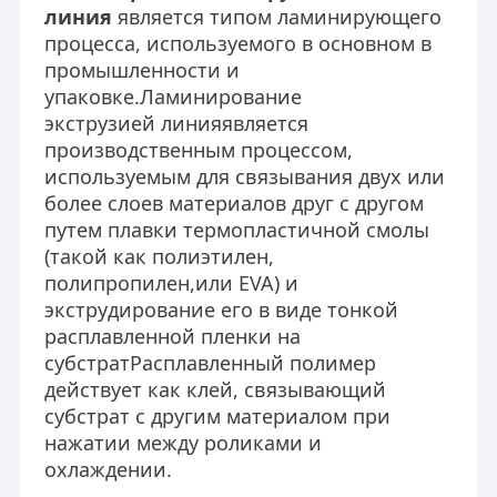
линия
является типом ламинирующего
процесса, используемого в основном в
промышленности и
упаковке.
Ламинирование
экструзией
линия
является
производственным процессом,
используемым для связывания двух или
более слоев материалов друг с другом
путем плавки термопластичной смолы
(такой как полиэтилен,
полипропилен,или EVA) и
экструдирование его в виде тонкой
расплавленной пленки на
субстратРасплавленный полимер
действует как клей, связывающий
субстрат с другим материалом при
нажатии между роликами и
охлаждении.