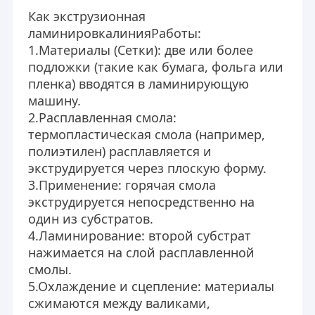
Как экструзионная
ламинировка
линия
Работы:
1.
Материалы (Сетки): две или более
подложки (такие как бумага, фольга или
пленка) вводятся в ламинирующую
машину.
2.
Расплавленная смола:
термопластическая смола (например,
полиэтилен) расплавляется и
экструдируется через плоскую форму.
3.
Применение: горячая смола
экструдируется непосредственно на
один из субстратов.
4.
Ламинирование: второй субстрат
нажимается на слой расплавленной
смолы.
5.
Охлаждение и сцепление: материалы
сжимаются между валиками,