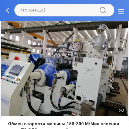
2/3
Обмен скорости машины 150-300 М/Мин слоения