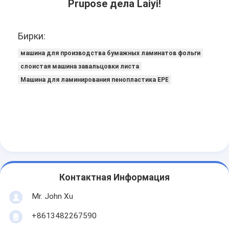
Prupose дела Laiyi!
Бирки:
машина для производства бумажных ламинатов фольги
слоистая машина завальцовки листа
Машина для ламинирования пенопластика EPE
Контактная Информация
Mr. John Xu
+8613482267590